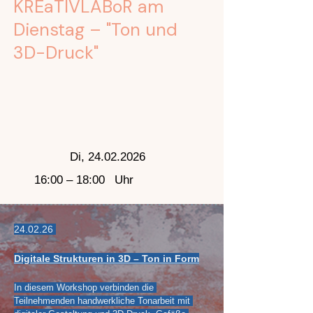
KREaTIVLABoR am
Dienstag – "Ton und
3D-Druck"
Di,
24.02.2026
16:00 – 18:00
Uhr
24.02.26 
Digitale Strukturen in 3D – Ton in Form
In diesem Workshop verbinden die 
Teilnehmenden handwerkliche Tonarbeit mit 