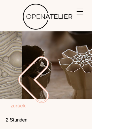
zurück
€ 10
2 Stunden